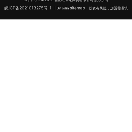
皖ICP备2021013275号-1
sitemap
| By odin
投资有风险，加盟需谨慎