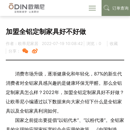
订单查询
首页
定制家具加盟
全铝家具定制
>
>
加盟全铝定制家具好不好做
作者：欧蒂尼家居
2022-07-19 10:08:42
浏览：
0
收藏
分享：
消费市场升级，逐渐健康化和年轻化，87%的新生代
消费者对全铝家具感兴趣的是健康环保无甲醛。那么全铝
定制家具怎么样？2022年，加盟全铝定制家具好不好做？
让欧蒂尼小编通过以下数据来向大家介绍下什么是全铝家
具以及全铝家具利润如何。
国家之前提出要提倡“以铝代木”、”以粉代漆”。全铝家
具的出现响应国家拓宽铝合金应用的政策。《中国制造