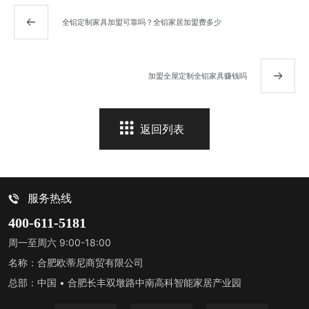
全铝定制家具加盟可靠吗？全铝家居加盟费多少
加盟全屋定制全铝家具赚钱吗
返回列表
服务热线
400-611-5181
周一至周六 9:00-18:00
名称：合肥欧蒂尼商贸有限公司
总部：中国 • 合肥长丰双墩路中南高科智能家居产业园