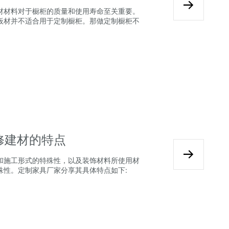
材材料对于橱柜的质量和使用寿命至关重要。
板材并不适合用于定制橱柜。那做定制橱柜不
修建材的特点
和施工形式的特殊性，以及装饰材料所使用材
殊性。定制家具厂家分享其具体特点如下: