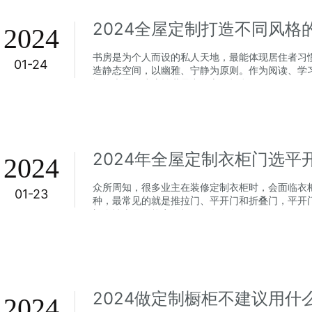
2024全屋定制打造不同风格
2024
书房是为个人而设的私人天地，最能体现居住者习
01-24
造静态空间，以幽雅、宁静为原则。作为阅读、学
间，也是飞速流转世界中的心灵栖息...
2024
众所周知，很多业主在装修定制衣柜时，会面临衣
01-23
种，最常见的就是推拉门、平开门和折叠门，平开
门个性十足且能完全打开，各有各的...
2024