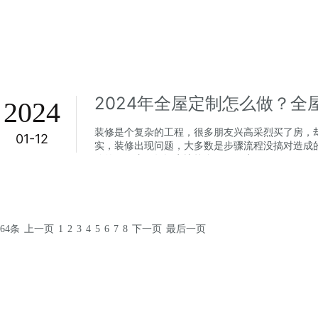
2024年全屋定制怎么做？全
2024
装修是个复杂的工程，很多朋友兴高采烈买了房，
01-12
实，装修出现问题，大多数是步骤流程没搞对造成
确的呢？由于知识点比较多，下面小...
64条
上一页
1
2
3
4
5
6
7
8
下一页
最后一页