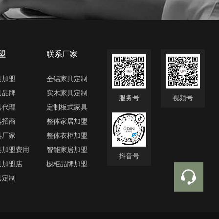
盟
联系厂家
具加盟
全铝家具定制
具品牌
实木家具定制
服务号
视频号
具代理
定制板式家具
具招商
整体家居加盟
具厂家
整体衣柜加盟
具加盟费用
智能家居加盟
抖音号
具加盟店
橱柜品牌加盟
具定制