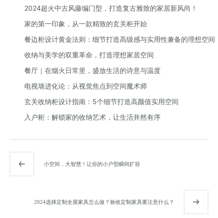
2024超火中古风藤编门型，打造复古雅致的家居新风尚！
家的第一印象，从一款精致的玄关柜开始
餐边柜设计黄金法则：细节打造高级感与实用性兼备的理想空间
收纳与美学的双重革命，打造理想家居空间
餐厅｜在烟火日常里，盛放生活的诗意与温度
电视墙进化论：从视觉焦点到空间魔术师
玄关收纳柜设计指南：5个细节打造高颜值实用空间
入户柜：解锁家的收纳艺术，让生活井然有序
小空间，大智慧！让你的小户型瞬间扩容
2024选择定制全屋家具怎么做？验收定制家具要注意什么？