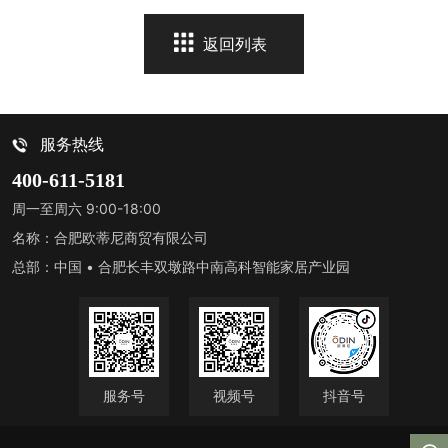
返回列表
服务热线
400-611-5181
周一至周六 9:00-18:00
名称：合肥欧蒂尼商贸有限公司
总部：中国 • 合肥长丰双墩路中南高科智能家居产业园
服务号
视频号
抖音号