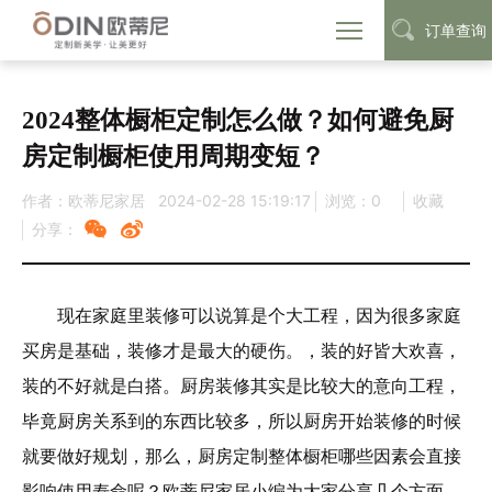
订单查询
首页
定制动态
装修知识
>
>
2024整体橱柜定制怎么做？如何避免厨
房定制橱柜使用周期变短？
作者：欧蒂尼家居
2024-02-28 15:19:17
浏览：
0
收藏
分享：
现在家庭里装修可以说算是个大工程，因为很多家庭
买房是基础，装修才是最大的硬伤。，装的好皆大欢喜，
装的不好就是白搭。厨房装修其实是比较大的意向工程，
毕竟厨房关系到的东西比较多，所以厨房开始装修的时候
就要做好规划，那么，厨房定制整体橱柜哪些因素会直接
影响使用寿命呢？欧蒂尼家居小编为大家分享几个方面，