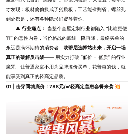
才发现：板材偷偷换成了劣质板，工艺能省则省，螺丝孔
到处都是，还有各种隐形消费等着你。
⚠️
行业痛点：
当整个全屋定制行业都陷入 “比谁更便
宜” 的恶性内卷，当价格战的底线一降再降，最终买单的
永远是满怀期待的消费者，
欧蒂尼选择站出来，开启一场
真正的破解反击战
—— 用实力打破 “低价 = 低质” 的行业
魔咒，让普通家庭不用为品牌溢价买单，花普惠的钱，就
能享受到真正的轻高定品质。
01 | 击穿同城底价！788元/㎡轻高定普惠套餐来袭 💥