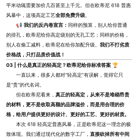
平米动辄需要加价几百甚至上千元。但在欧蒂尼 618 普惠
风暴中，这项高定工艺
全部免费升级
。
📢
我们的反内卷宣言：
同样的预算，别人给你普通
的排孔，欧蒂尼给你高定级别的无孔工艺；同样的价格，
别人在偷工减料，欧蒂尼在给你加配升级。
我们不打劣质
价格战，只打品质价值战！
03 | 什么是真正的轻高定？欧蒂尼给你标准答案 🏆
一直以来，很多人都对“轻高定”有误解，觉得它只
是“贵”的代名词。
但在欧蒂尼看来，
真正的轻高定，从来不是堆砌昂贵
的材料，更不是收取高额的品牌溢价，而是用合理的价
格，给用户提供更好的设计、更好的工艺、更好的材质。
本次 618 轻高定普惠风暴，正是欧蒂尼这一理念的极
致体现。我们通过现代化的数字工厂，
直接砍掉所有中间