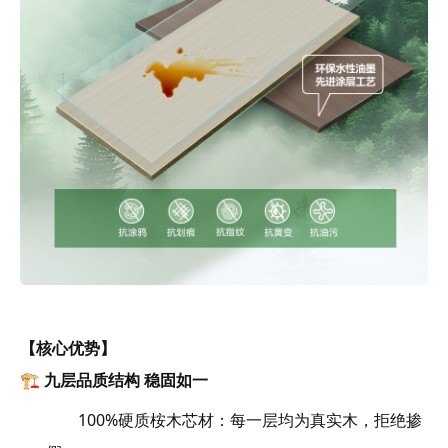
【核心优势】
🏗️ 九层品质结构 稳固如一
100%硬质桉木芯材：每一层均为真实木，拒绝掺