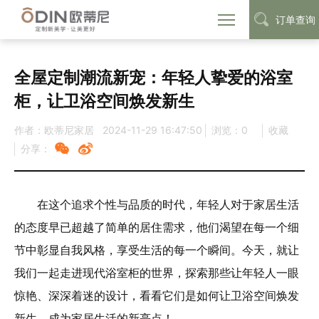
订单查询
首页
定制动态
行业资讯
>
>
全屋定制潮流新宠：年轻人挚爱的浴室
柜，让卫浴空间焕发新生
作者：欧蒂尼家居
2024-11-29 16:47:50
浏览：
0
收藏
分享：
在这个追求个性与品质的时代，年轻人对于家居生活
的态度早已超越了简单的居住需求，他们渴望在每一个细
节中彰显自我风格，享受生活的每一个瞬间。今天，就让
我们一起走进现代浴室柜的世界，探索那些让年轻人一眼
惊艳、深深着迷的设计，看看它们是如何让卫浴空间焕发
新生，成为家居生活的新亮点！