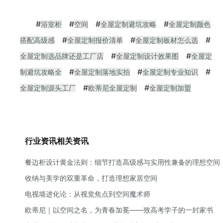
#
#
#
#
浴室柜
空间
全屋定制避坑攻略
全屋定制颜色
#
#
#
搭配高级感
全屋定制报价清单
全屋定制板材怎么选
#
#
全屋定制选品牌还是工厂店
全屋定制设计效果图
全屋定
#
#
#
制避坑攻略全
全屋定制落地实拍
全屋定制专业知识
#
#
全屋定制源头工厂
欧蒂尼全屋定制
全屋定制加盟
行业资讯相关资讯
餐边柜设计黄金法则：细节打造高级感与实用性兼备的理想空间
收纳与美学的双重革命，打造理想家居空间
电视墙进化论：从视觉焦点到空间魔术师
欧蒂尼｜以空间之名，为青春加冕——致高考学子的一封家书