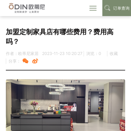
订单查询
首页
定制动态
行业资讯
>
>
加盟定制家具店有哪些费用？费用高
吗？
作者：欧蒂尼家居
2023-11-23 10:20:27
浏览：
0
收藏
分享：