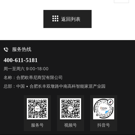
返回列表
服务热线
400-611-5181
周一至周六 9:00-18:00
名称：合肥欧蒂尼商贸有限公司
总部：中国 • 合肥长丰双墩路中南高科智能家居产业园
服务号
视频号
抖音号