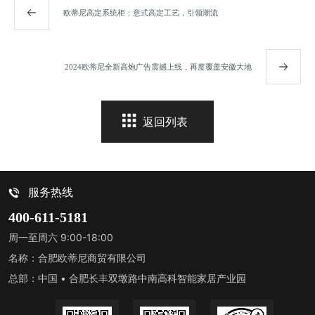
欧蒂尼高定系统柜：意式高定工艺，引领潮流
2024欧蒂尼全新高炮广告震撼上线，再度覆盖安徽大地
返回列表
服务热线
400-611-5181
周一至周六 9:00-18:00
名称：合肥欧蒂尼商贸有限公司
总部：中国 • 合肥长丰双墩路中南高科智能家居产业园