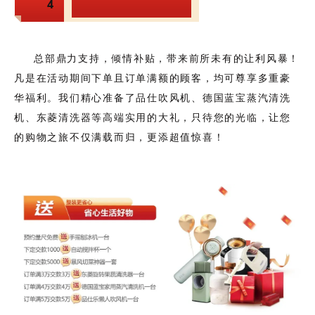
4
满意
总部鼎力支持，倾情补贴，带来前所未有的让利风暴！
凡是在活动期间下单且订单满额的顾客，均可尊享多重豪
华福利。我们精心准备了品仕吹风机、德国蓝宝蒸汽清洗
机、东菱清洗器等高端实用的大礼，只待您的光临，让您
的购物之旅不仅满载而归，更添超值惊喜！