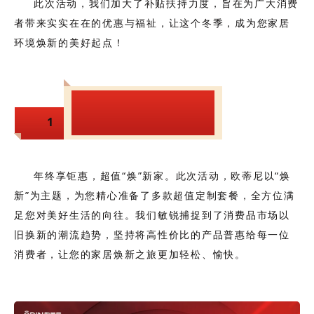
此次活动，我们加大了补贴扶持力度，旨在为广大消费
者带来实实在在的优惠与福祉，让这个冬季，成为您家居
环境焕新的美好起点！
年终享钜惠，超
1
值“焕”新家
年终享钜惠，超值“焕”新家。
此次活动，欧蒂尼以“焕
新”为主题，为您精心准备了多款超值定制套餐，全方位满
足您对美好生活的向往。我们敏锐捕捉到了消费品市场以
旧换新的潮流趋势，坚持将高性价比的产品普惠给每一位
消费者，让您的家居焕新之旅更加轻松、愉快。