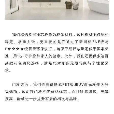
我们精选多层净芯板作为柜体材料，这种板材不仅结构
稳定、承重力强，更重要的是它通过了新国标ENF级与
F☆☆☆☆级双重环保认证，确保甲醛释放量远低于国家标
准，用“芯”守护您和家人的健康。此外，我们还提供多达百
余款花色供您选择，满足您对家的无限想象与个性化需
求。
门板方面，我们也提供肤感PET板和UV高光板作为升
级选项，这两种门板不仅价格优惠，而且触感细腻、光泽
度高，能够进一步提升家居的档次与品味。