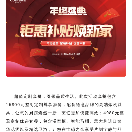
超值定制套餐，引领品质生活。此次活动套餐包含
16800元整厨定制尊享套餐，配备德意品牌的高端烟机灶
具，让您的厨房焕然一新，烹饪更加便捷高效；
4980元整
卫定制优选套餐，包含浴室柜、智能马桶、意大利进口奢
华花洒以及精选卫浴，让您在忙碌之余享受片刻宁静与舒