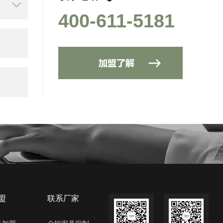
400-611-5181
盟
联系厂家