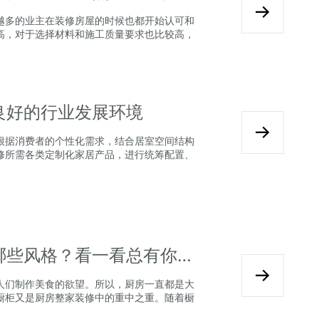
越多的业主在装修房屋的时候也都开始认可和
高，对于选择材料和施工质量要求也比较高，
良好的行业发展环境
根据消费者的个性化需求，结合居室空间结构
修所需各类定制化家居产品，进行统筹配置、
2024全屋定制装修橱柜都有哪些风格？看一看总有你喜欢的
人们制作美食的欲望。所以，厨房一直都是大
橱柜又是厨房整家装修中的重中之重。随着橱