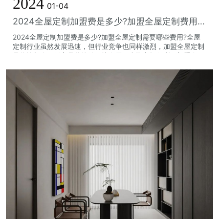
2024
01-04
2024全屋定制加盟费是多少?加盟全屋定制费用有哪些？
2024全屋定制加盟费是多少?加盟全屋定制需要哪些费用?全屋
定制行业虽然发展迅速，但行业竞争也同样激烈，加盟全屋定制
品牌比起自己创立品牌能够更快发展，赢取市场红利。加盟全屋
定制品牌产生的费用是多少呢?...