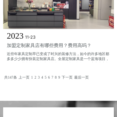
2023
11-23
加盟定制家具店有哪些费用？费用高吗？
近些年家具定制早已变成了时兴的装修方法，如今的许多地区都
多多少少拥有快装定制家具店。全屋定制家具是一个蓝海项目，
吸引住了越来越多投资者的留意。那么想要投资开一家家具定制
门店需要多少钱呢?家具定制加盟开...
共147条
上一页
1
2
3
4
5
6
7
8
9
下一页
最后一页