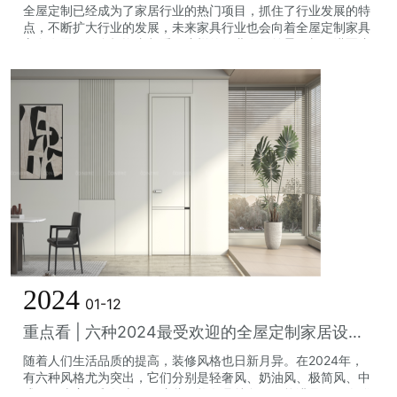
全屋定制已经成为了家居行业的热门项目，抓住了行业发展的特
点，不断扩大行业的发展，未来家具行业也会向着全屋定制家具
方向发展。很多投资者都看好这样的行业发展前景，想要进军这
块的市场，接下来就和欧蒂尼小编一...
2024
01-12
重点看 | 六种2024最受欢迎的全屋定制家居设计风格都在这里！
随着人们生活品质的提高，装修风格也日新月异。在2024年，
有六种风格尤为突出，它们分别是轻奢风、奶油风、极简风、中
式风、侘寂风和复古风。这些风格各具特色，既能满足不同人群