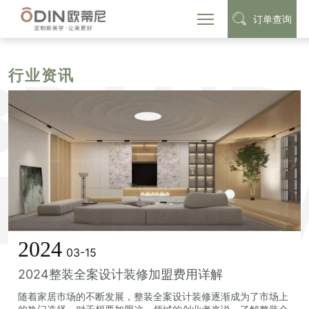
订单查询
首页
定制动态
行业资讯
>
>
行业资讯
2024
03-15
2024整装全案设计装修加盟费用详解
随着家居市场的不断发展，整装全案设计装修逐渐成为了市场上