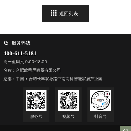
返回列表
服务热线
400-611-5181
周一至周六 9:00-18:00
名称：合肥欧蒂尼商贸有限公司
总部：中国 • 合肥长丰双墩路中南高科智能家居产业园
服务号
视频号
抖音号