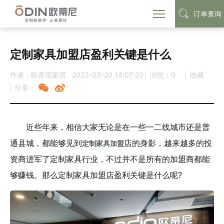
订单查询
首页
定制家具加盟
定制家具加盟店
>
>
定制家具加盟店盈利关键是什么
作者：欧蒂尼家居
2023-03-20 14:07:20
浏览：
0
收藏
分享：
近些年来，相信大家无论是在一些一二线城市还是普
通县城，都能够见到
店的身影，越来越多的投
定制家具加盟
资商进军了定制家具行业，不过并不是所有的加盟商都能
够赚钱。那么定制家具加盟店盈利关键是什么呢?